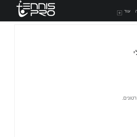
TENNISPRO
פרופיל שחקן - TENNISPRO
עוד
י
טונים.