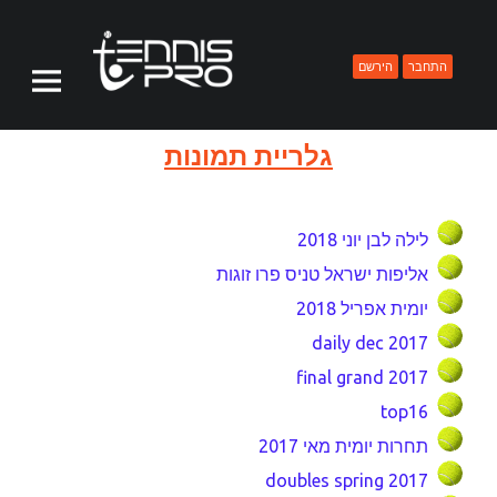
PRIMARY MENU
TENNISPRO
גלריה - TENNISPRO
התחבר
הירשם
גלריית תמונות
לילה לבן יוני 2018
אליפות ישראל טניס פרו זוגות
יומית אפריל 2018
daily dec 2017
final grand 2017
top16
תחרות יומית מאי 2017
doubles spring 2017