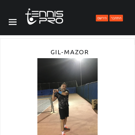
PRIMARY MENU
TENNISPRO
פרופיל שחקן - TENNISPRO
התחבר
הירשם
GIL-MAZOR