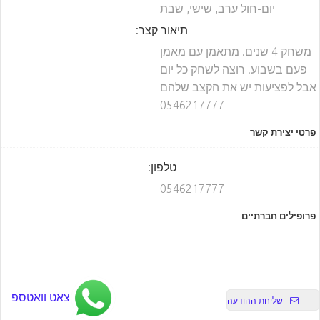
יום-חול ערב, שישי, שבת
תיאור קצר:
משחק 4 שנים. מתאמן עם מאמן
פעם בשבוע. רוצה לשחק כל יום
אבל לפציעות יש את הקצב שלהם
0546217777
פרטי יצירת קשר
טלפון:
0546217777
פרופילים חברתיים
צאט וואטספ
שליחת ההודעה