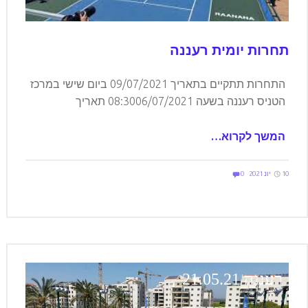
תחרות יומית רעננה
התחרות תתקיים בתאריך 09/07/2021 ביום שישי במרכז
הטניס רעננה בשעה 08:3006/07/2021 תאריך
המשך לקרוא…
Comments:
Posted on:
Written by:
Comments:
elilevi
10 יונ 2021
0
רעננה 21.05.21