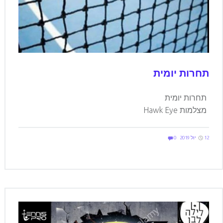
תחרות יומית
תחרות יומית
מצלמות Hawk Eye
Comments:
Posted on:
Written by:
Comments:
elilevi
12 יול 2019
0