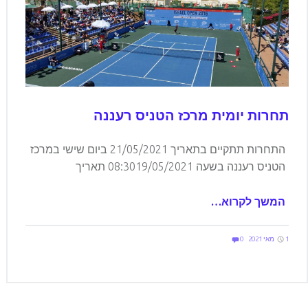
תחרות יומית מרכז הטניס רעננה
התחרות תתקיים בתאריך 21/05/2021 ביום שישי במרכז
הטניס רעננה בשעה 08:3019/05/2021 תאריך
המשך לקרוא…
Comments:
Posted on:
Written by:
Comments:
elilevi
1 מאי 2021
0