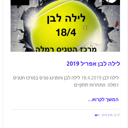
לילה לבן אפריל 2019
לילה לבן 18.4.2019 לילה לבן והפנינג טניס במרכז הטניס
רמלה התחרות תתקיים
המשך לקרוא…
Comments:
Posted on:
Written by:
Comments:
elilevi
27 מרץ 2019
0