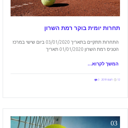
תחרות יומית בוקר רמת השרון
התחרות תתקיים בתאריך 03/01/2020 ביום שישי במרכז
הטניס רמת השרון 01/01/2020 תאריך
המשך לקרוא…
Comments:
Posted on:
Written by:
Comments:
elilevi
12 דצמ 2019
3
03