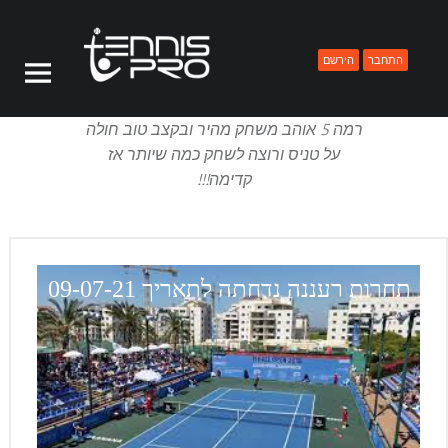
PRIMARY MENU
TENNISPRO
ELILEVI, AUTHOR AT TENNISPRO
התחבר
הירשם
רמה 5 אוהב משחק מהיר ובקצב טוב חולה
על טניס ורוצה לשחק כמה שיותר אז
קדימה!!!
תחרות רעננה נדחתה לתאריך 09-07-21